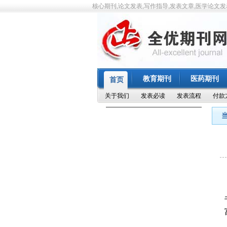
核心期刊,论文发表,写作指导,发表文章,医学论文发
教育期刊
医药期刊
首页
关于我们
发表必读
发表流程
付款