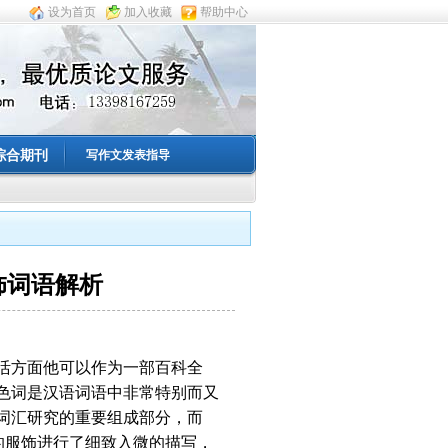
设为首页
加入收藏
帮助中心
综合期刊
写作文发表指导
饰词语解析
活方面他可以作为一部百科全
色词是汉语词语中非常特别而又
词汇研究的重要组成部分，而
的服饰进行了细致入微的描写，