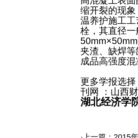
高混凝土表面
缩开裂的现象
温养护施工工
栓，其直径一
50mm×50
夹渣、缺焊等
成品高强度混
更多学报选择
刊网 ：
山西
湖北经济学
·上一篇：
201