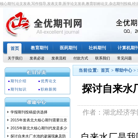
核心期刊,论文发表,写作指导,发表文章,医学论文发表,教育职称论文,杂志期刊投稿,经
教育期刊
医药期刊
社科期刊
计算机期
首页
关于我们
发表必读
发表流程
付款方式
联系我们
常见问题
当前位置:
首页
> 帮助中心 > 
期刊介绍
优秀论文
探讨自来水
期刊知识
职称新闻
作者：湖北经济学
学报期刊投稿提供选择
2015年发表北大核心期刊需要注意
事项
2015年新北大核心期刊代发是多少
自来水厂是我
钱?
探讨自来水厂水池的渗漏现象及防