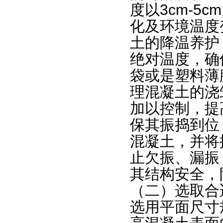
度以3cm-5
化及环境温度
土的降温养护
绝对温度，确
袋或是塑料薄
理混凝土的浇
加以控制，提
保其振捣到位
混凝土，并将
止欠振、漏振
其结构安全，
（二）选取合
选用平面尺寸