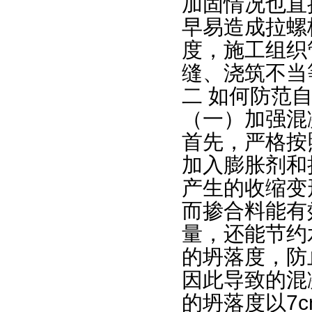
加固情况也直
早易造成拉螺
度，施工组织
缝、浇筑不当
二 如何防范
（一）加强混
首先，严格按
加入膨胀剂和
产生的收缩变
而掺合料能有
量，还能节约
的坍落度，防
因此导致的混
的坍落度以7c