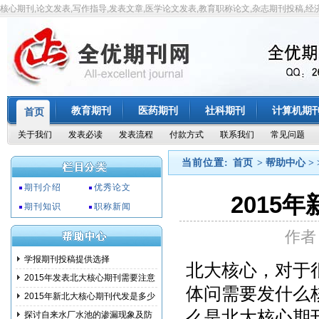
核心期刊,论文发表,写作指导,发表文章,医学论文发表,教育职称论文,杂志期刊投稿,经
教育期刊
医药期刊
社科期刊
计算机期
首页
关于我们
发表必读
发表流程
付款方式
联系我们
常见问题
当前位置:
首页
> 帮助中心 > 
期刊介绍
优秀论文
2015
期刊知识
职称新闻
作者
学报期刊投稿提供选择
北大核心，对于
2015年发表北大核心期刊需要注意
体问需要发什么
事项
2015年新北大核心期刊代发是多少
么是北大核心期
钱?
探讨自来水厂水池的渗漏现象及防