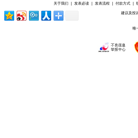
关于我们
|
发表必读
|
发表流程
|
付款方式
|
建议及投诉
唯