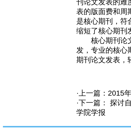
刊论文发表的难
表的版面费和周
是核心期刊，符
缩短了核心期刊
核心
期刊
论
发，专业的核心
期刊论文发表，
·上一篇：
201
·下一篇：
探讨自
学院学报