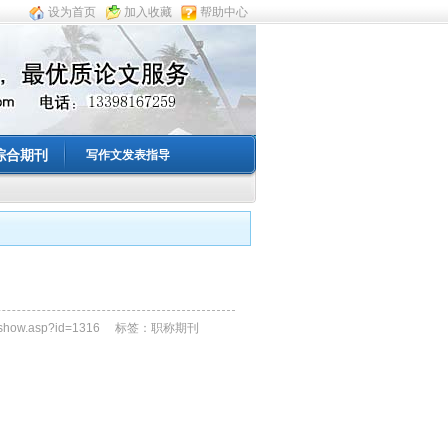
设为首页
加入收藏
帮助中心
综合期刊
写作文发表指导
show.asp?id=1316 标签：职称期刊