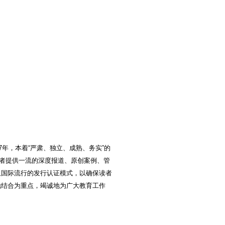
年，本着“严肃、独立、成熟、务实”的
读者提供一流的深度报道、原创案例、管
取国际流行的发行认证模式，以确保读者
地结合为重点，竭诚地为广大教育工作