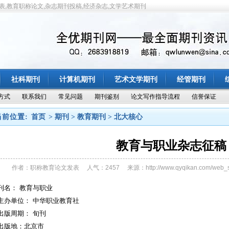
表,教育职称论文,杂志期刊投稿,经济杂志,文学艺术期刊
社科期刊
计算机期刊
艺术文学期刊
经管期刊
方式
联系我们
常见问题
期刊鉴别
论文写作指导流程
信誉保证
当前位置:
首页
> 期刊 > 教育期刊 > 北大核心
教育与职业杂志征稿
作者：职称教育论文发表 人气：2457 来源：http://www.qyqikan.com/web_
刊名： 教育与职业
主办单位： 中华职业教育社
出版周期： 旬刊
出版地：北京市