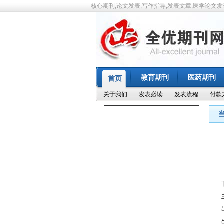
核心期刊,论文发表,写作指导,发表文章,医学论文发
教育期刊
医药期刊
首页
关于我们
发表必读
发表流程
付款