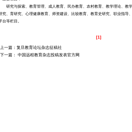
研究与探索、教育管理、成人教育、民办教育、农村教育、教学理论、教学评估
研究、育研究、心理健康教育、师资建设、比较教育、教育史研究、职业指导
平台等栏目。
[1]
·上一篇：
复旦教育论坛杂志征稿社
·下一篇：
中国远程教育杂志投稿发表官方网