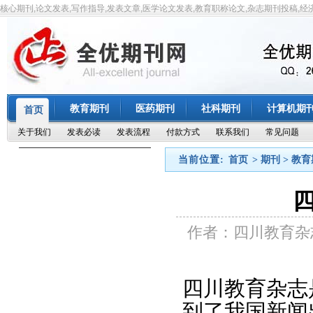
核心期刊,论文发表,写作指导,发表文章,医学论文发表,教育职称论文,杂志期刊投稿,经
教育期刊
医药期刊
社科期刊
计算机期
首页
关于我们
发表必读
发表流程
付款方式
联系我们
常见问题
当前位置:
首页
> 期刊 > 教
作者：四川教育杂
四川教育杂志
到了我国新闻