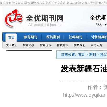
核心期刊,论文发表,写作指导,发表文章,医学论文发表,教育职称论文,杂志期刊投稿,经
教育期刊
医药期刊
社科期刊
计算机期
首页
关于我们
发表必读
发表流程
付款方式
联系我们
常见问题
当前位置:
首页
> 期刊 > 综
发表新疆石
作者：
http://www.qyq