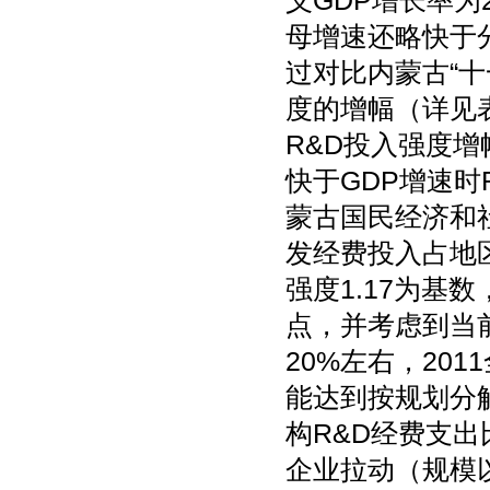
义GDP增长率为
母增速还略快于
过对比内蒙古“十
度的增幅（详见
R&D投入强度
快于GDP增速
蒙古国民经济和
发经费投入占地区
强度1.17为基
点，并考虑到当前
20%左右，20
能达到按规划分解
构R&D经费支
企业拉动（规模