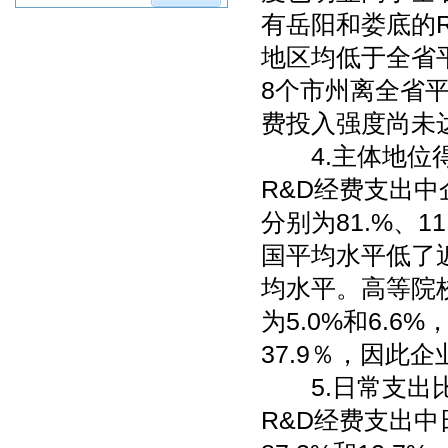
有岳阳和娄底的
地区均低于全省平
8个市州离全省
费投入强度尚未达
4.主体地位得
R&D经费支出
分别为81.%、1
国平均水平低了
均水平。高等院
为5.0%和6.
37.9％，因此
5.日常支出比
R&D经费支出