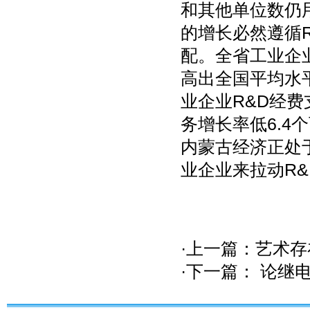
和其他单位数仍用
的增长必然遵循
配。全省工业企业R
高出全国平均水平
业企业R&D经费支
务增长率低6.
内蒙古经济正处
业企业来拉动R
·上一篇：
艺术存
·下一篇：
论继电