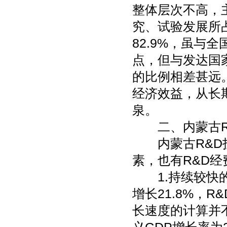
整体层次不高，
究、试验发展所占
82.9%，虽与
点，但与发达国家
的比例相差甚远
经济效益，从长
泉。
二、内蒙古R&
内蒙古R&D投
素，也有R&D
1.持续较快的G
增长21.8%，
长速度的计算并