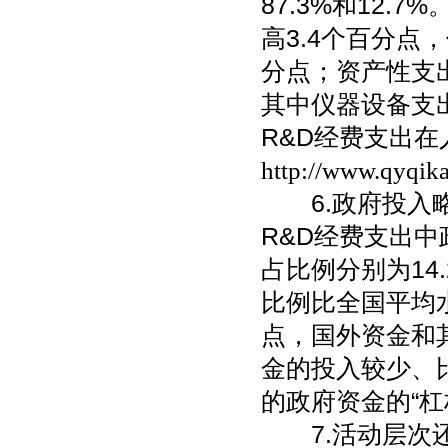
87.3%和12
高3.4个百分点
分点；资产性支
其中仪器设备支
R&D经费支出
http://www.qyqik
6.政府投入略
R&D经费支出
占比例分别为14.
比例比全国平均水
点，国外资金和
金的投入较少、
的政府资金的“杠
7.活动层次还