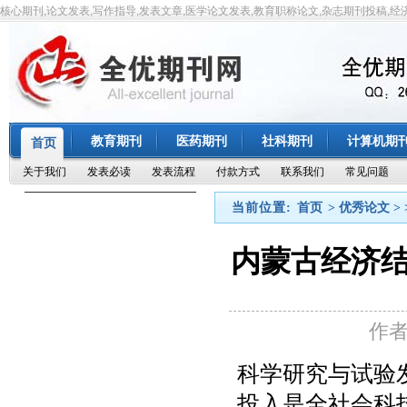
核心期刊,论文发表,写作指导,发表文章,医学论文发表,教育职称论文,杂志期刊投稿,经
教育期刊
医药期刊
社科期刊
计算机期
首页
关于我们
发表必读
发表流程
付款方式
联系我们
常见问题
当前位置:
首页
> 优秀论文 > 
内蒙古经济
作
科学研究与试验
投入是全社会科