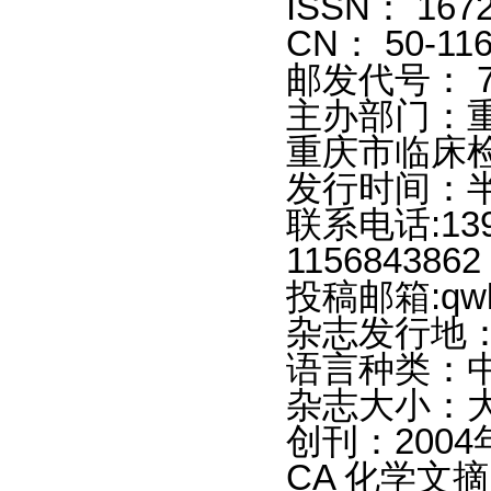
ISSN： 1672
CN： 50-116
邮发代号： 78
主办部门：
重庆市临床
发行时间：
联系电话:13
1156843862
投稿邮箱:qwlu
杂志发行地
语言种类：
杂志大小：大
创刊：2004
CA 化学文摘(