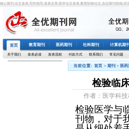
核心期刊,论文发表,写作指导,发表文章,医学论文发表,教育职称论文,杂志期刊投稿,经
教育期刊
医药期刊
社科期刊
计算机期
首页
关于我们
发表必读
发表流程
付款方式
联系我们
常见问题
当前位置:
首页
> 期刊 > 医
检验临
作者：医学科技
检验医学与
刊物，对于
是从细处着