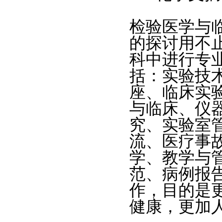
检验医学与
的探讨用不
科中进行专
括：实验技
座、临床实
与临床、仪
究、实验室
流、医疗事
学、教学与
范、病例报
作，目的是
健康，更加