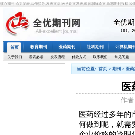
核心期刊,论文发表,写作指导,发表文章,医学论文发表,教育职称论文,杂志期刊投稿,经
教育期刊
医药期刊
社科期刊
计算机期
首页
关于我们
发表必读
发表流程
付款方式
联系我们
常见问题
当前位置:
首页
> 期刊 > 医
医
作者
医药经过多年的
何做到呢，就需
企业价格的透明