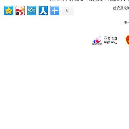
建议及投诉
0
唯