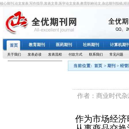
核心期刊,论文发表,写作指导,发表文章,医学论文发表,教育职称论文,杂志期刊投稿,经
教育期刊
医药期刊
社科期刊
计算机期
首页
关于我们
发表必读
发表流程
付款方式
联系我们
常见问题
当前位置:
首页
> 期刊 > 经
作者：商业时代杂
作为市场经济
从事商品交换