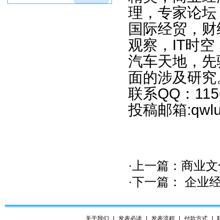
理，专家论坛
国际经贸，财
观察，IT时
汽车天地，先
面的涉及研究。
联系QQ：1156
投稿邮箱:qwlu
·上一篇：
商业文
·下一篇：
企业
关于我们
|
发表必读
|
发表流程
|
付款方式
|