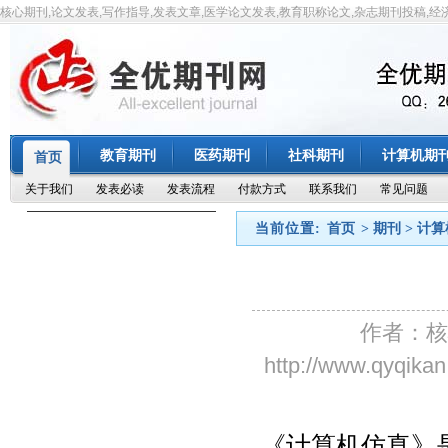
核心期刊,论文发表,写作指导,发表文章,医学论文发表,教育职称论文,杂志期刊投稿,经
教育期刊
医药期刊
社科期刊
计算机期
首页
关于我们
发表必读
发表流程
付款方式
联系我们
常见问题
当前位置:
首页
> 期刊 > 计
作者：核
http://www.qyq
《计算机仿真》