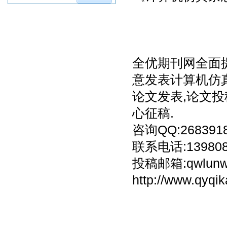
全优期刊网全面
意发表计算机仿
论文发表,论文投
心征稿.
咨询QQ:268391
联系电话:13980
投稿邮箱:qwlunw
http://www.qyqi