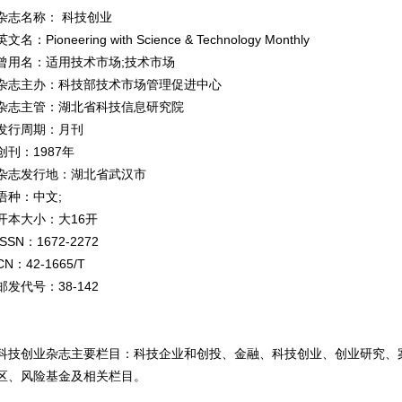
杂志名称： 科技创业
英文名：Pioneering with Science & Technology Monthly
曾用名：适用技术市场;技术市场
杂志主办：科技部技术市场管理促进中心
杂志主管：湖北省科技信息研究院
发行周期：月刊
创刊：1987年
杂志发行地：湖北省武汉市
语种：中文;
开本大小：大16开
ISSN：1672-2272
CN：42-1665/T
邮发代号：38-142
科技创业杂志主要栏目：科技企业和创投、金融、科技创业、创业研究、
区、风险基金及相关栏目。