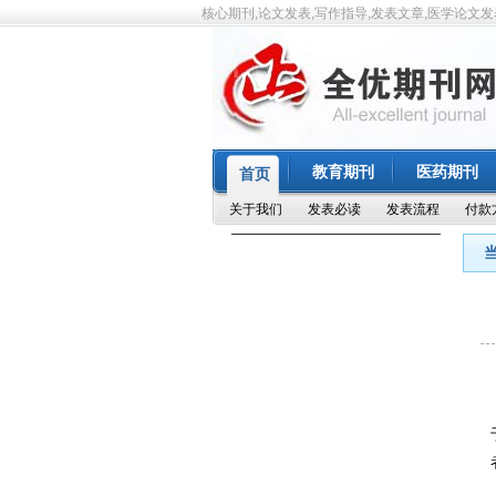
核心期刊,论文发表,写作指导,发表文章,医学论文发
教育期刊
医药期刊
首页
关于我们
发表必读
发表流程
付款