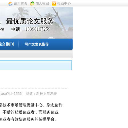
设为首页
加入收藏
帮助中心
综合期刊
写作文发表指导
ow.asp?id=1556 标签：科技文章发表
部技术市场管理促进中心。杂志创刊
园。不断的贴近创业者，而服务创业
创业者有效快速服务的传播平台。