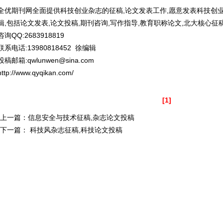
全优期刊网全面提供科技创业杂志的征稿,论文发表工作,愿意发表科技创
辑,包括论文发表,论文投稿,期刊咨询,写作指导,教育职称论文,北大核心征稿
咨询QQ:2683918819
联系电话:13980818452 徐编辑
投稿邮箱:qwlunwen@sina.com
http://www.qyqikan.com/
[1]
·上一篇：
信息安全与技术征稿,杂志论文投稿
·下一篇：
科技风杂志征稿,科技论文投稿