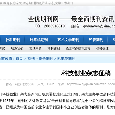
表,教育职称论文,杂志期刊投稿,经济杂志,文学艺术期刊
社科期刊
计算机期刊
艺术文学期刊
经管期刊
方式
联系我们
常见问题
期刊鉴别
论文写作指导流程
信誉保证
当前位置:
首页
> 期刊 > 综合期刊 > 机电类期刊
科技创业杂志征稿
作者：科技论文投稿 人气：1262 来源：http://www.qyqikan.com/web_sh
《科技创业》杂志是新闻出版总署批准的正式刊物，杂志主办单位是科技
于1987年，创刊的方针政策是以“最佳创业辅导读本”是创业者的精神家
者，已经成为中国当前专业专注于我国中小企业创业者群体的期刊，是对